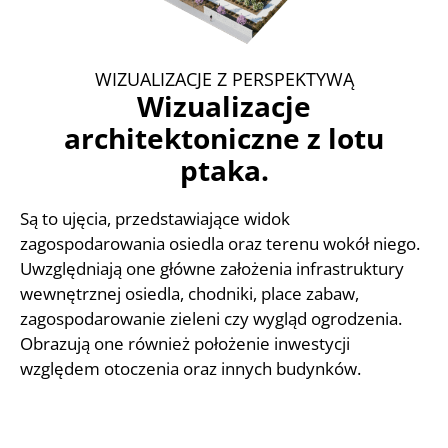
WIZUALIZACJE Z PERSPEKTYWĄ
Wizualizacje
architektoniczne z lotu
ptaka.
Są to ujęcia, przedstawiające widok
zagospodarowania osiedla oraz terenu wokół niego.
Uwzględniają one główne założenia infrastruktury
wewnętrznej osiedla, chodniki, place zabaw,
zagospodarowanie zieleni czy wygląd ogrodzenia.
Obrazują one również położenie inwestycji
względem otoczenia oraz innych budynków.