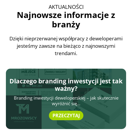
AKTUALNOŚCI
Najnowsze informacje z
branży
Dzięki nieprzerwanej współpracy z deweloperami
jesteśmy zawsze na bieżąco z najnowszymi
trendami.
Dlaczego branding inwestycji jest tak
ważny?
Branding inwestycji deweloperskiej – jak skutecznie
wyróżnić się…
PRZECZYTAJ