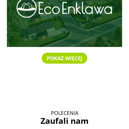
POKAŻ WIĘCEJ
POLECENIA
Zaufali nam