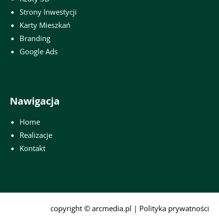
Strony Inwestycji
Karty Mieszkań
Branding
Google Ads
Nawigacja
Home
Realizacje
Kontakt
copyright ©
arcmedia.pl
|
Polityka prywatności