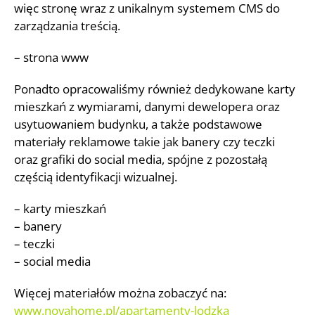
więc stronę wraz z unikalnym systemem CMS do
zarządzania treścią.
– strona www
Ponadto opracowaliśmy również dedykowane karty
mieszkań z wymiarami, danymi dewelopera oraz
usytuowaniem budynku, a także podstawowe
materiały reklamowe takie jak banery czy teczki
oraz grafiki do social media, spójne z pozostałą
częścią identyfikacji wizualnej.
– karty mieszkań
– banery
– teczki
– social media
Więcej materiałów można zobaczyć na:
www.novahome.pl/apartamenty-lodzka