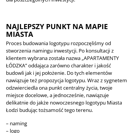
NAJLEPSZY PUNKT NA MAPIE
MIASTA
Proces budowania logotypu rozpoczęliśmy od
stworzenia namingu inwestycji. Po konsultacji z
klientem wybrana została nazwa „APARTAMENTY
ŁÓDZKA” oddająca zarówno charakter i jakość
budowli jak i jej położenie. Do tych elementów
nawiązuje też propozycja logotypu. Wraz z sygnetem
odzwierciedla ona punkt centralny życia, twoje
miejsce docelowe, a jednocześnie, nawiązuje
delikatnie do jakże nowoczesnego logotypu Miasta
Łodzi budując tożsamość tego terenu.
– naming
– logo