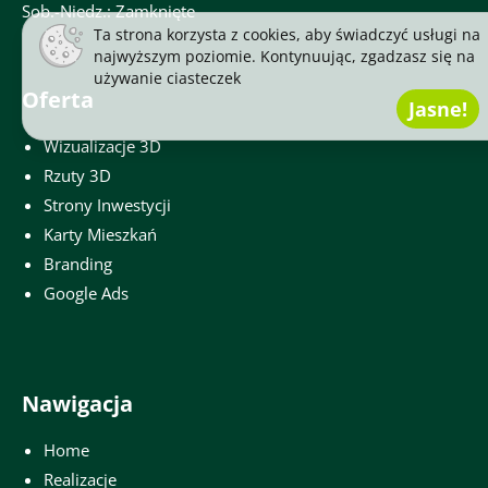
Sob.-Niedz.: Zamknięte
Ta strona korzysta z cookies, aby świadczyć usługi na
najwyższym poziomie. Kontynuując, zgadzasz się na
używanie
ciasteczek
Oferta
Jasne!
Wizualizacje 3D
Rzuty 3D
Strony Inwestycji
Karty Mieszkań
Branding
Google Ads
Nawigacja
Home
Realizacje