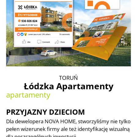
TORUŃ
Łódzka Apartamenty
apartamenty
PRZYJAZNY DZIECIOM
Dla dewelopera NOVA HOME, stworzyliśmy nie tylko
pełen wizerunek firmy ale też identyfikację wizualną
dla poszczególnych inwestycji.