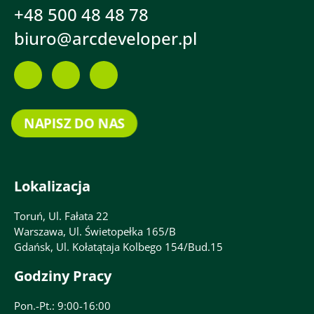
+48 500 48 48 78
biuro@arcdeveloper.pl
NAPISZ DO NAS
Lokalizacja
Toruń, Ul. Fałata 22
Warszawa, Ul. Świetopełka 165/B
Gdańsk, Ul. Kołatątaja Kolbego 154/Bud.15
Godziny Pracy
Pon.-Pt.: 9:00-16:00