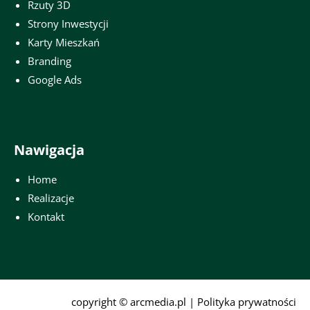
Rzuty 3D
Strony Inwestycji
Karty Mieszkań
Branding
Google Ads
Nawigacja
Home
Realizacje
Kontakt
copyright ©
arcmedia.pl
|
Polityka prywatności