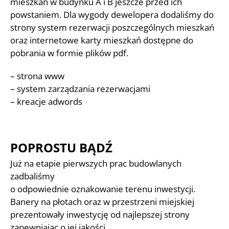
mieszkań w budynku A i B jeszcze przed ich
powstaniem. Dla wygody dewelopera dodaliśmy do
strony system rezerwacji poszczególnych mieszkań
oraz internetowe karty mieszkań dostępne do
pobrania w formie plików pdf.
– strona www
– system zarządzania rezerwacjami
– kreacje adwords
POPROSTU BĄDŹ
Już na etapie pierwszych prac budowlanych
zadbaliśmy
o odpowiednie oznakowanie terenu inwestycji.
Banery na płotach oraz w przestrzeni miejskiej
prezentowały inwestycję od najlepszej strony
zapewniając o jej jakości