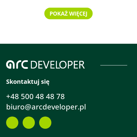
POKAŻ WIĘCEJ
Skontaktuj się
+48 500 48 48 78
biuro@arcdeveloper.pl