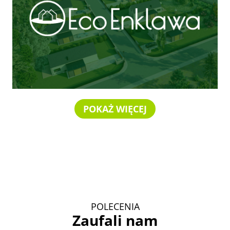
POKAŻ WIĘCEJ
POLECENIA
Zaufali nam