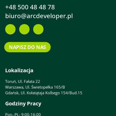
+48 500 48 48 78
biuro@arcdeveloper.pl
NAPISZ DO NAS
Lokalizacja
Toruń, Ul. Fałata 22
Warszawa, Ul. Świetopełka 165/B
Gdańsk, Ul. Kołatątaja Kolbego 154/Bud.15
Godziny Pracy
Pon.-Pt.: 9:00-16:00