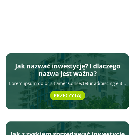
Jak nazwać inwestycję? I dlaczego
nazwa jest ważna?
Lorem ipsum dolor sit amet Consectetur adipiscing elit…
PRZECZYTAJ
Jak z zyskiem sprzedawać inwestycje